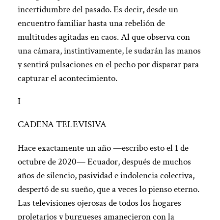
incertidumbre del pasado. Es decir, desde un
encuentro familiar hasta una rebelión de
multitudes agitadas en caos. Al que observa con
una cámara, instintivamente, le sudarán las manos
y sentirá pulsaciones en el pecho por disparar para
capturar el acontecimiento.
I
CADENA TELEVISIVA
Hace exactamente un año —escribo esto el 1 de
octubre de 2020— Ecuador, después de muchos
años de silencio, pasividad e indolencia colectiva,
despertó de su sueño, que a veces lo pienso eterno.
Las televisiones ojerosas de todos los hogares
proletarios y burgueses amanecieron con la