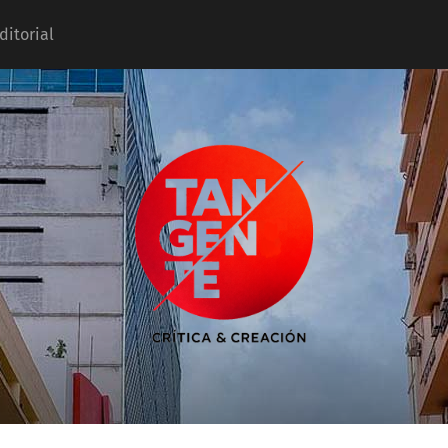
ditorial
Tangente