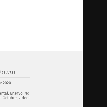
las Artes
e 2020
ntal
,
Ensayo
,
No
- Octubre
,
video-