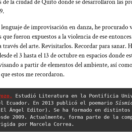
s de la ciudad de Quito donde se desarrollaron las pr
19.
 lenguaje de improvisación en danza, he procurado v
s que fueron expuestos a la violencia de ese entonce
a través del arte. Revisitarlos. Recordar para sanar.
desde el 3 hasta el 13 de octubre en espacios donde es
isando a partir de elementos del ambiente, así como
 que estos me recordaron.
Pozo.
 Estudió Literatura en la Pontificia Univ
el Ecuador. En 2013 publicó el poemario 
Sísmic
(El Ángel Editor). Se ha formado en distintos 
sde 2009. Actualmente, forma parte de la comp
rigida por Marcela Correa.