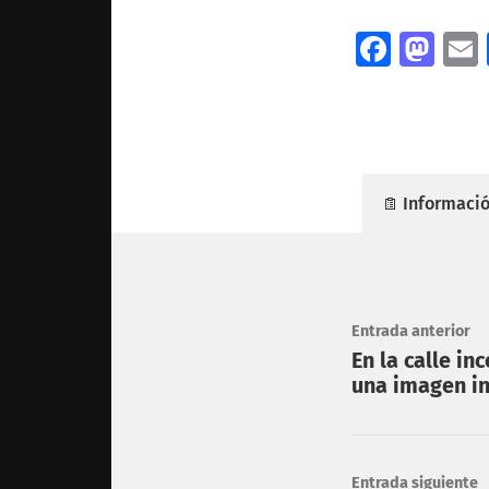
Facebo
Mas
Informació
Entrada anterior
En la calle i
una imagen in
Entrada siguiente