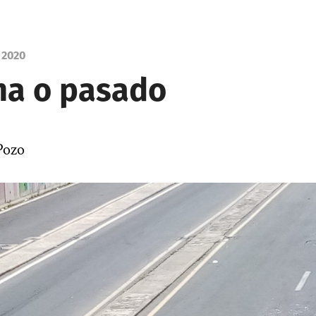
 2020
a o pasado
 Pozo
|