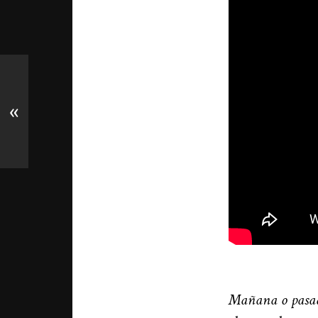
«
Mañana o pasa