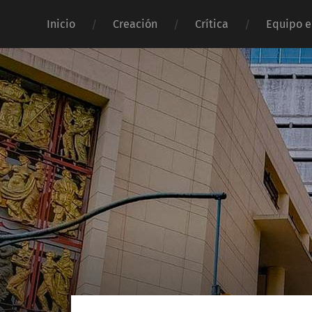
Inicio
Creación
Crítica
Equipo e