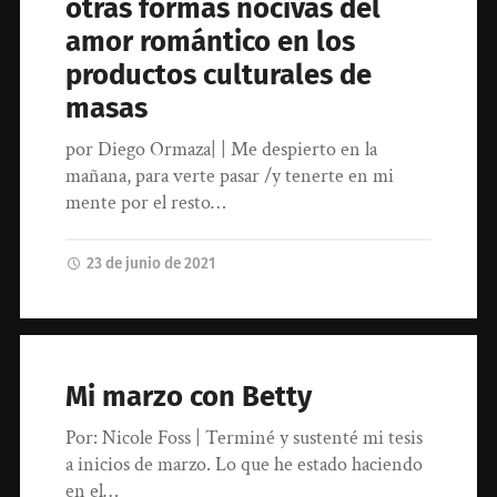
otras formas nocivas del
amor romántico en los
productos culturales de
masas
por Diego Ormaza| | Me despierto en la
mañana, para verte pasar /y tenerte en mi
mente por el resto…
23 de junio de 2021
Mi marzo con Betty
Por: Nicole Foss | Terminé y sustenté mi tesis
a inicios de marzo. Lo que he estado haciendo
en el…