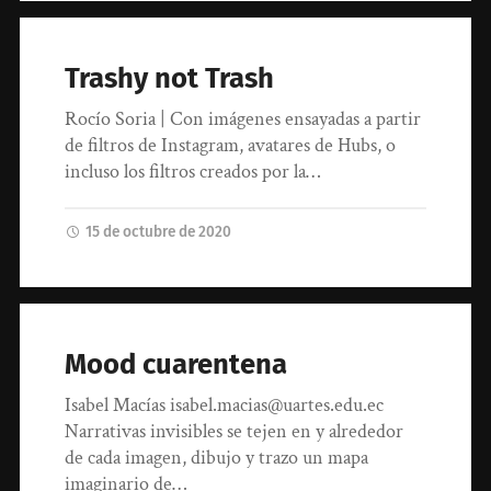
Trashy not Trash
Rocío Soria | Con imágenes ensayadas a partir
de filtros de Instagram, avatares de Hubs, o
incluso los filtros creados por la…
15 de octubre de 2020
Mood cuarentena
Isabel Macías isabel.macias@uartes.edu.ec
Narrativas invisibles se tejen en y alrededor
de cada imagen, dibujo y trazo un mapa
imaginario de…