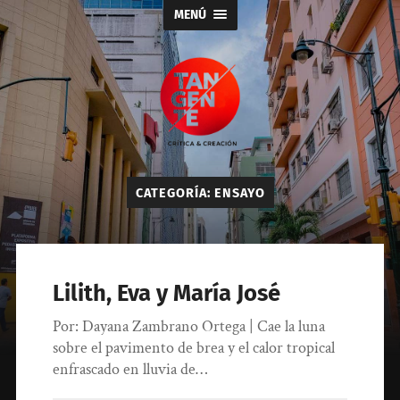
MENÚ
Tangente
CATEGORÍA:
ENSAYO
Lilith, Eva y María José
Por: Dayana Zambrano Ortega | Cae la luna
sobre el pavimento de brea y el calor tropical
enfrascado en lluvia de…