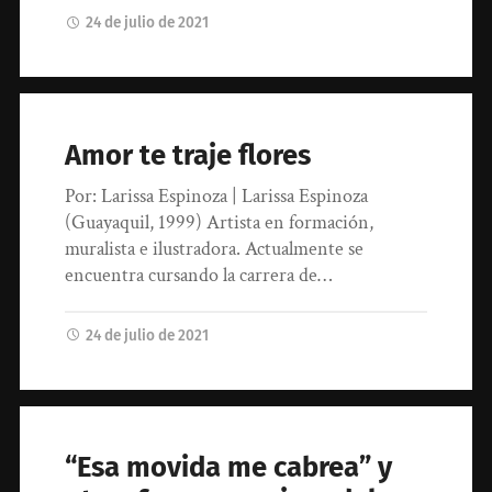
24 de julio de 2021
Amor te traje flores
Por: Larissa Espinoza | Larissa Espinoza
(Guayaquil, 1999) Artista en formación,
muralista e ilustradora. Actualmente se
encuentra cursando la carrera de…
24 de julio de 2021
“Esa movida me cabrea” y