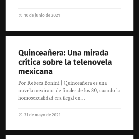
16 de junio de 2021
Quinceañera: Una mirada
crítica sobre la telenovela
mexicana
Por Rebeca Bonini | Quinceañera es una
novela mexicana de finales de los 80, cuando la
homosexualidad era ilegal en…
31 de mayo de 2021