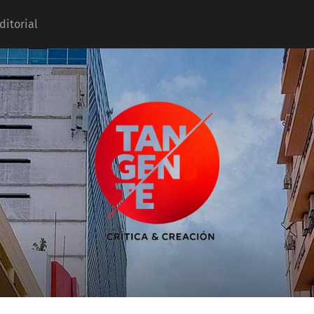
ditorial
Tangente