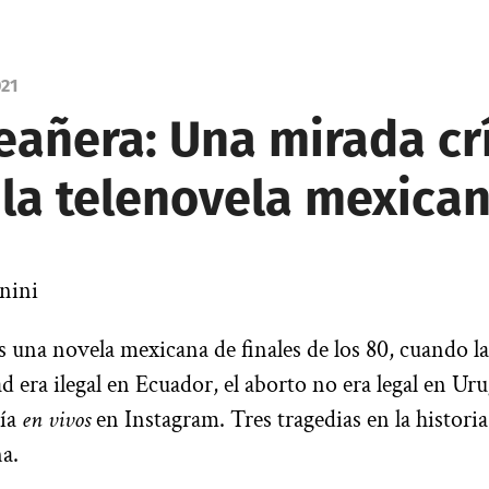
021
eañera: Una mirada crí
 la telenovela mexica
onini
|
 una novela mexicana de finales de los 80, cuando la
 era ilegal en Ecuador, el aborto no era legal en Ur
cía
en vivos
en Instagram. Tres tragedias en la historia
na.