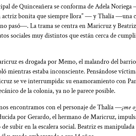
ncipal de Quinceañera se conforma de Adela Noriega
 actriz bonita que siempre llora” ― y Thalía ―una c
 no pasó―. La trama se centra en Maricruz y Beatriz
atos sociales muy distintos que están cerca de cumpli
icruz es drogada por Memo, el malandro del barrio, 
ioló mientras estaba inconsciente. Pensándose víctim
icruz se ve interrumpida: su enamoramiento con Pan
cánico de la colonia, ya no le parece posible.
 nos encontramos con el personaje de Thalía ―
¿me o
ducida por Gerardo, el hermano de Maricruz, impul
de subir en la escalera social. Beatriz es manipulada