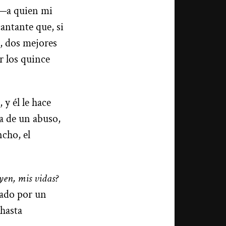
 ―a quien mi
antante que, si
, dos mejores
r los quince
y él le hace
a de un abuso,
cho, el
yen, mis vidas?
sado por un
 hasta