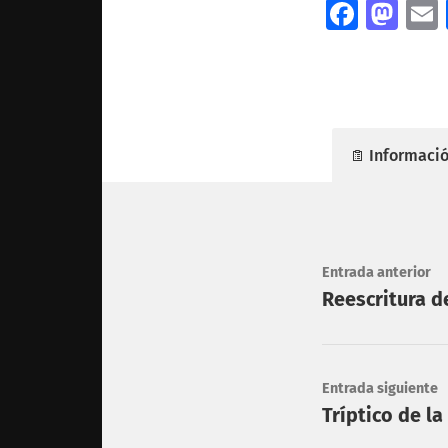
Facebo
Mas
Informació
Entrada anterior
Reescritura d
Entrada siguiente
Tríptico de l