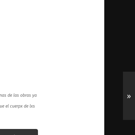
»
unas de las obras ya
e el cuerpx de lxs