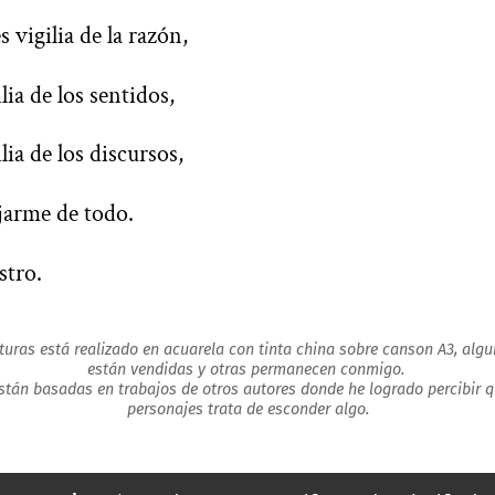
 vigilia de la razón,
lia de los sentidos,
lia de los discursos,
jarme de todo.
stro.
turas está realizado en acuarela con tinta china sobre canson A3, alg
están vendidas y otras permanecen conmigo.
stán basadas en trabajos de otros autores donde he logrado percibir qu
personajes trata de esconder algo.