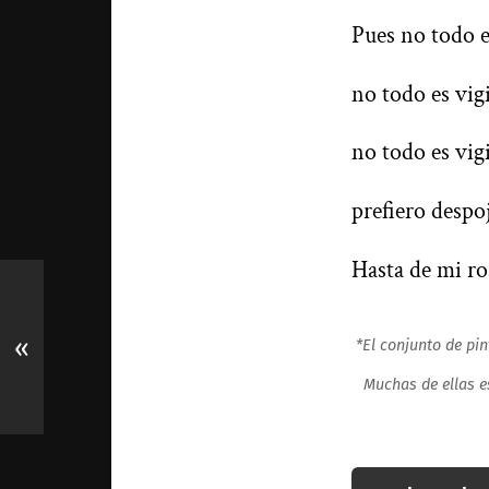
Pues no todo es
no todo es vigi
no todo es vigi
prefiero despo
Hasta de mi ro
«
*El conjunto de pin
Muchas de ellas e