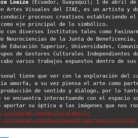
oza Loaiza
 (Ecuador, Guayaquil; 1 de abril de 
n Artes Visuales del ITAE, es un artista y do
conducir procesos creativos estableciendo el 
como eje principal de lo simbólico. 

o con diversos Institutos tales como Fasinarm
e Neurociencias de la Junta de Beneficencia, 
de Educación Superior, Universidades, Comunid
upos de Gestores Culturales Independientes do
cabo varios trabajos expuestos dentro de sus 
sonal tiene que ver con la exploración del cu
ia amorfa, a su vez piensa el arte como parte
producción de sentido y diálogo, por lo tanto
 se encuentra interactuando con el espacio so
w.instagram.com/misticalabart/
w.instagram.com/dialogosentrearteypsicologia/