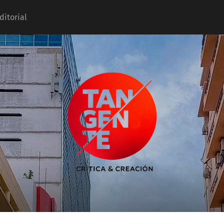
ditorial
Tangente