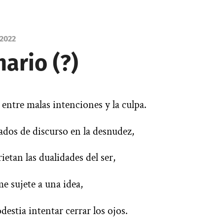
 2022
ario (?)
entre malas intenciones y la culpa.
ados de discurso en la desnudez,
ietan las dualidades del ser,
e sujete a una idea,
destia intentar cerrar los ojos.