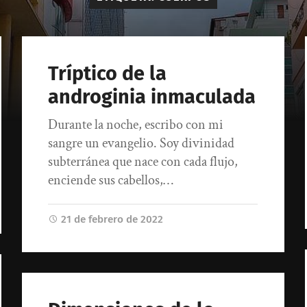
Tríptico de la
androginia inmaculada
Durante la noche, escribo con mi
sangre un evangelio. Soy divinidad
subterránea que nace con cada flujo,
enciende sus cabellos,…
21 de febrero de 2022