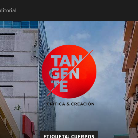
ditorial
Tangente
ETIQUETA:
CUERPOS