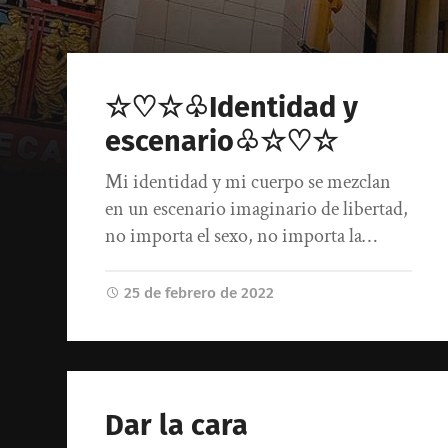
☆♡☆♧Identidad y
escenario♧☆♡☆
Mi identidad y mi cuerpo se mezclan
en un escenario imaginario de libertad,
no importa el sexo, no importa la…
25 de febrero de 2022
Dar la cara