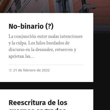
No-binario (?)
La conjunción entre malas intenciones
y la culpa. Los hilos bordados de
discurso en la desnudez, retuercen y
aprietan las…
21 de febrero de 2022
Reescritura de los