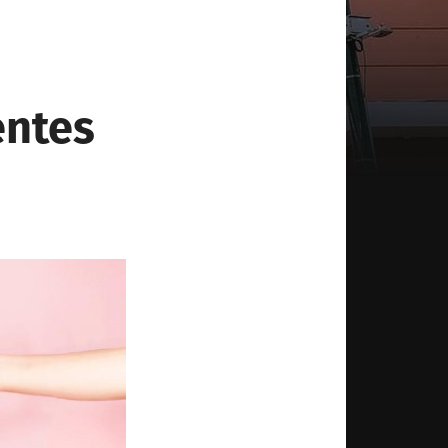
entes