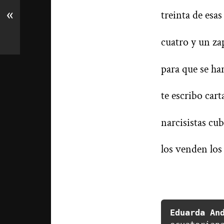
«
treinta de esas
cuatro y un za
para que se ha
te escribo cart
narcisistas cub
los venden los
Eduarda An