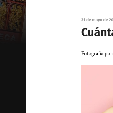
31 de mayo de 2
Cuánt
Fotografía po