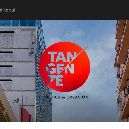
ditorial
Tangente