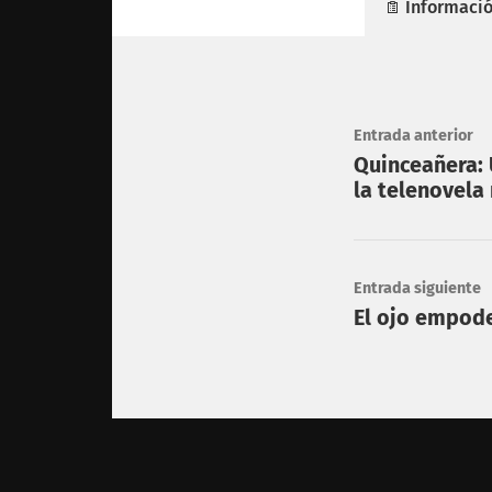
Informació
Entrada anterior
Quinceañera: 
la telenovela
Entrada siguiente
El ojo empod