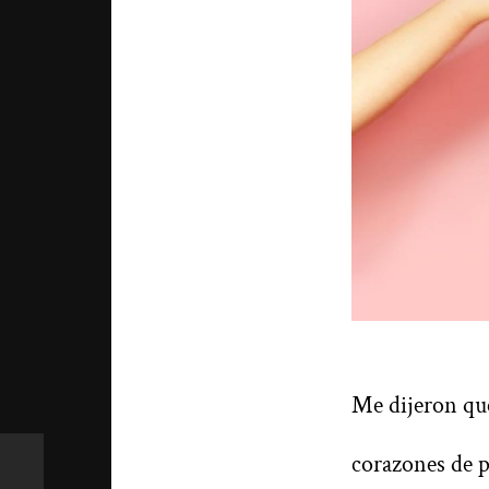
Me dijeron que
corazones de p