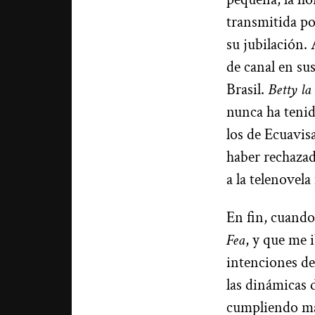
transmitida po
su jubilación. 
de canal en su
Brasil.
Betty la
nunca ha tenid
los de Ecuavisa
haber rechazad
a la telenovela
En fin, cuando
Fea
, y que me 
intenciones de
las dinámicas 
cumpliendo más