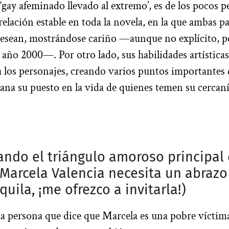
 ‘gay afeminado llevado al extremo’, es de los pocos 
elación estable en toda la novela, en la que ambas pa
desean, mostrándose cariño —aunque no explícito, p
l año 2000—. Por otro lado, sus habilidades artística
a los personajes, creando varios puntos importantes 
gana su puesto en la vida de quienes temen su cercaní
ando el triángulo amoroso principal 
 Marcela Valencia necesita un abrazo
quila, ¡me ofrezco a invitarla!)
la persona que dice que Marcela es una pobre víctima