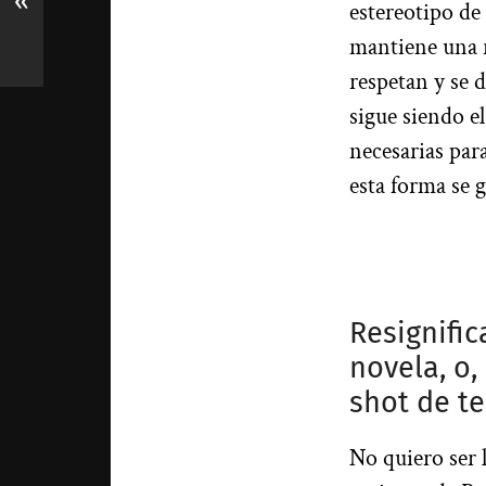
«
estereotipo de
mantiene una r
respetan y se 
sigue siendo e
necesarias par
esta forma se 
.
Resignific
novela, o,
shot de te
No quiero ser 