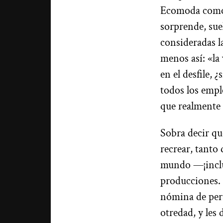
Ecomoda como s
sorprende, sue
consideradas l
menos así: «la
en el desfile, 
todos los empl
que realmente 
Sobra decir qu
recrear, tanto
mundo —¡inclu
producciones.
nómina de pers
otredad, y les 