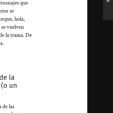
»
personajes que
rtes se
orque, hola,
s se vuelven
de la trama. De
a.
de la
 (o un
 de las