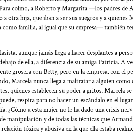
. Para colmo, a Roberto y Margarita —los padres de
 a otra hija, que iban a ser sus suegros y a quienes 
a como familia, al igual que su empresa— también t
lasista, aunque jamás llega a hacer desplantes a pers
ebajo de ella, a diferencia de su amiga Patricia. A ve
nte grosera con Betty, pero en la empresa, con el p
ndo, Marcela nunca llega a maltratar a alguien como 
ntes, quienes establecen su poder a gritos. Marcela se
puede, respira para no hacer un escándalo en el lugar
día. ¿Cómo a esta mujer no le ha dado una crisis nerv
 de manipulación y de todas las técnicas que Armando
relación tóxica y abusiva en la que ella estaba realm