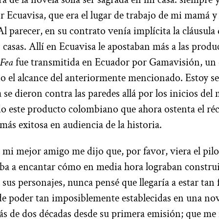
r Ecuavisa, que era el lugar de trabajo de mi mamá y 
Al parecer, en su contrato venía implícita la cláusul
s casas. Allí en Ecuavisa le apostaban más a las prod
 Fea
fue transmitida en Ecuador por Gamavisión, un 
o el alcance del anteriormente mencionado. Estoy s
 se dieron contra las paredes allá por los inicios del
o este producto colombiano que ahora ostenta el r
 más exitosa en audiencia de la historia.
 mi mejor amigo me dijo que, por favor, viera el pil
iba a encantar cómo en media hora lograban construi
 sus personajes, nunca pensé que llegaría a estar tan
de poder tan imposiblemente establecidas en una nov
 de dos décadas desde su primera emisión; que me i