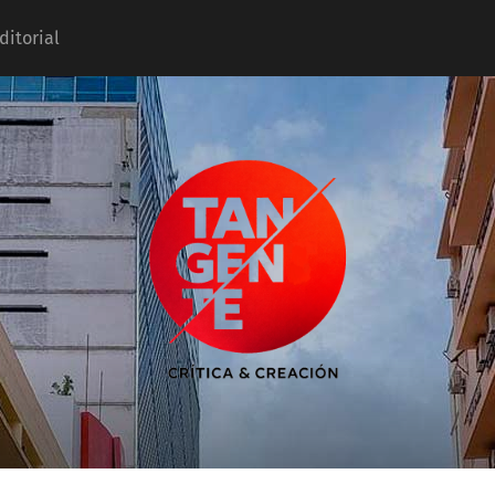
ditorial
Tangente