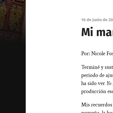
16 de junio de 2
Mi ma
Por: Nicole Fo
Terminé y sust
periodo de aju
ha sido ver
Yo 
producción esc
Mis recuerdos 
pequeña, la ho