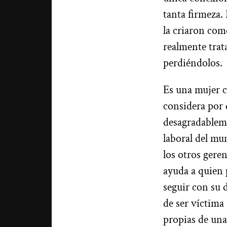
tanta firmeza
la criaron como
realmente trat
perdiéndolos.
Es una mujer c
considera por d
desagradableme
laboral del mu
los otros gere
ayuda a quien 
seguir con su 
de ser víctima
propias de una 