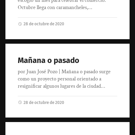
escogió un mes para celebrar el comercio.
Octubre llega con caramancheles,…
28 de octubre de 2020
Mañana o pasado
por Juan José Pozo | Mañana o pasado surge
como un proyecto personal orientado a
resignificar algunos lugares de la ciudad…
28 de octubre de 2020