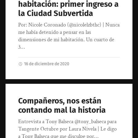
habitación: primer ingreso a
la Ciudad Subvertida
Por: Nicole Coronado (@nicolelzbthc) | Nunca
me había detenido a pensar en las
dimensiones de mi habitación. Un cuarto de
3…
16 de diciembre de 2020
Compañeros, nos están
contando mal la historia
Entrevista a Tony Balseca @tony_balseca para
Tangente Octubre por Laura Nivela | Le digo
a Tony Balseca que me disculpe por…