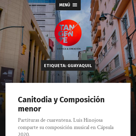
MENÚ
Tangente
ETIQUETA:
GUAYAQUIL
Canitodia y Composición
menor
Partituras de cuarentena. Luis Hinojosa
comparte su composición musical en Cápsula
2020.