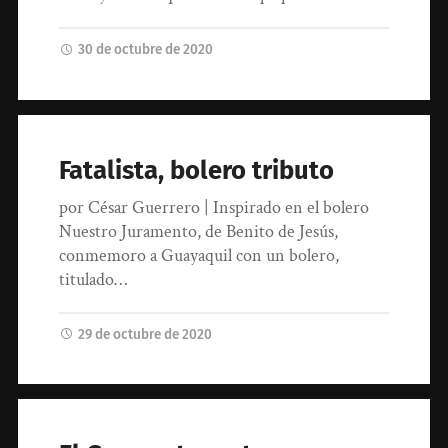
30 de octubre de 2020
Fatalista, bolero tributo
por César Guerrero | Inspirado en el bolero
Nuestro Juramento, de Benito de Jesús,
conmemoro a Guayaquil con un bolero,
titulado…
29 de octubre de 2020