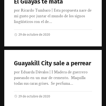
El Guayas te mata
por Ricardo Tumbaco | Esta propuesta nace de
mi gusto por juntar el mundo de los signos
lingüísticos con el de…
29 de octubre de 2020
Guayakill City sale a perrear
por Eduarda Dávalos | I Madera de guerrero
paseando en un mar de cemento. Maquilla
todas sus caras grises. Se perfuma…
29 de octubre de 2020