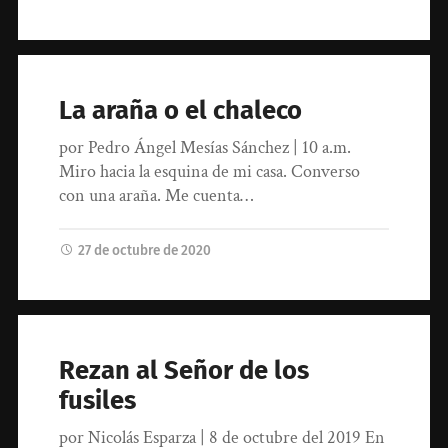
La araña o el chaleco
por Pedro Ángel Mesías Sánchez | 10 a.m.
Miro hacia la esquina de mi casa. Converso
con una araña. Me cuenta…
27 de octubre de 2020
Rezan al Señor de los
fusiles
por Nicolás Esparza | 8 de octubre del 2019 En