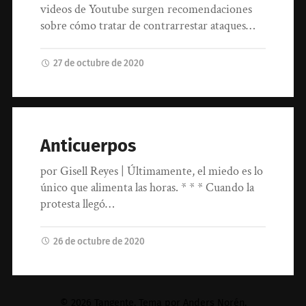
videos de Youtube surgen recomendaciones
sobre cómo tratar de contrarrestar ataques…
27 de octubre de 2020
Anticuerpos
por Gisell Reyes | Últimamente, el miedo es lo
único que alimenta las horas. * * * Cuando la
protesta llegó…
26 de octubre de 2020
© 2026
Tangente
. Tema por
Anders Norén
.