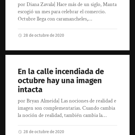
por Diana Zavala| Hace más de un siglo, Manta
escogió un mes para celebrar el comercio.
Octubre llega con caramancheles,…
28 de octubre de 2020
En la calle incendiada de
octubre hay una imagen
intacta
por Bryan Almeida| Las nociones de realidad e
imagen son complementarias. Cuando cambia
la noción de realidad, también cambia la…
28 de octubre de 2020