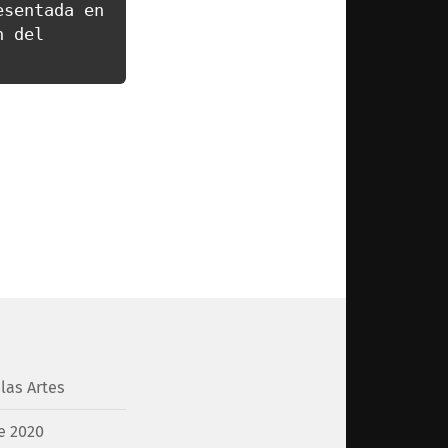
sentada en 
 del 
las Artes
e 2020