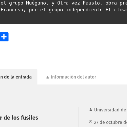
el grupo Muégano, y Otra vez Fausto, obra pre
Francesa, por el grupo independiente El clown
ok
todon
Email
Compartir
n de la entrada
Información del autor
Universidad de 
 de los fusiles
27 de octubre d