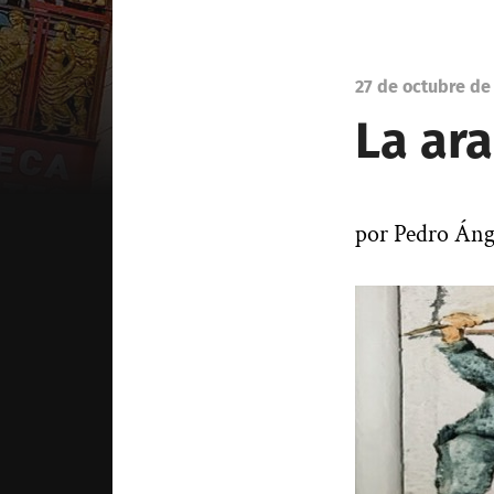
27 de octubre de
La ara
por Pedro Áng