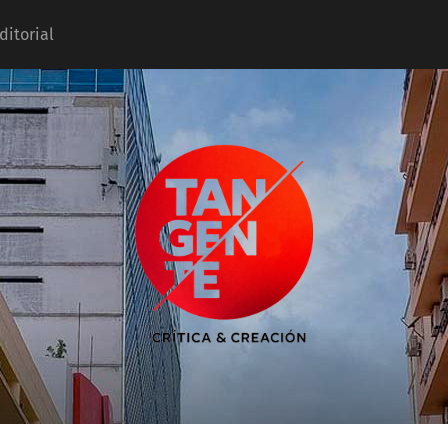
ditorial
Tangente