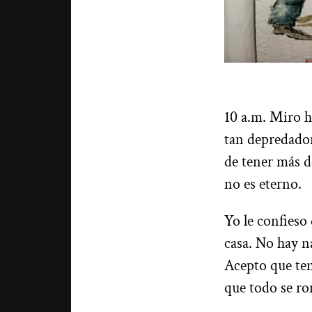
10 a.m. Miro h
tan depredador
de tener más d
no es eterno.
Yo le confieso
casa. No hay n
Acepto que ten
que todo se r