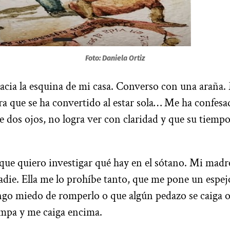
Foto: Daniela Ortiz
acia la esquina de mi casa. Converso con una araña.
a que se ha convertido al estar sola… Me ha confesa
e dos ojos, no logra ver con claridad y que su tiempo
 que quiero investigar qué hay en el sótano. Mi madr
adie. Ella me lo prohíbe tanto, que me pone un espe
go miedo de romperlo o que algún pedazo se caiga o,
ompa y me caiga encima.