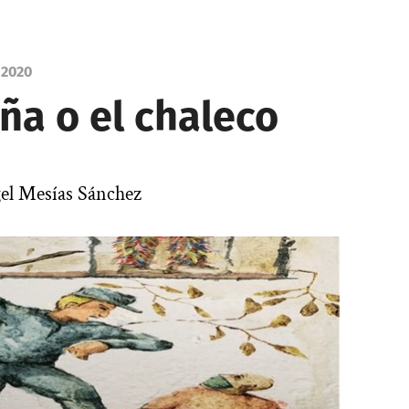
 2020
ña o el chaleco
el Mesías Sánchez
|