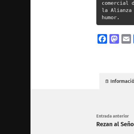
comercial d
la Alianza 
Facebo
Mas
Informació
Entrada anterior
Rezan al Señor