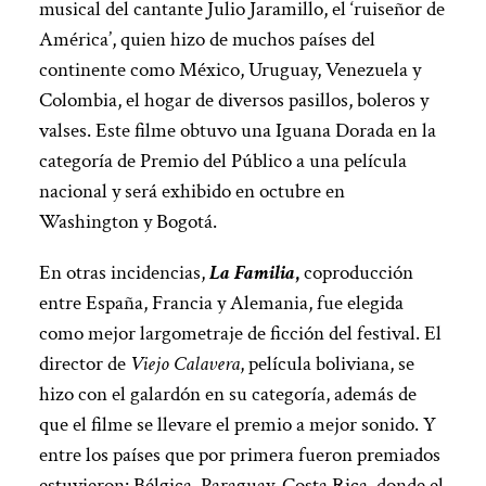
musical del cantante Julio Jaramillo, el ‘ruiseñor de
América’, quien hizo de muchos países del
continente como México, Uruguay, Venezuela y
Colombia, el hogar de diversos pasillos, boleros y
valses. Este filme obtuvo una Iguana Dorada en la
categoría de Premio del Público a una película
nacional y será exhibido en octubre en
Washington y Bogotá.
En otras incidencias,
La Familia
,
coproducción
entre España, Francia y Alemania, fue elegida
como mejor largometraje de ficción del festival. El
director de
Viejo Calavera
, película boliviana, se
hizo con el galardón en su categoría, además de
que el filme se llevare el premio a mejor sonido. Y
entre los países que por primera fueron premiados
estuvieron: Bélgica, Paraguay, Costa Rica, donde el