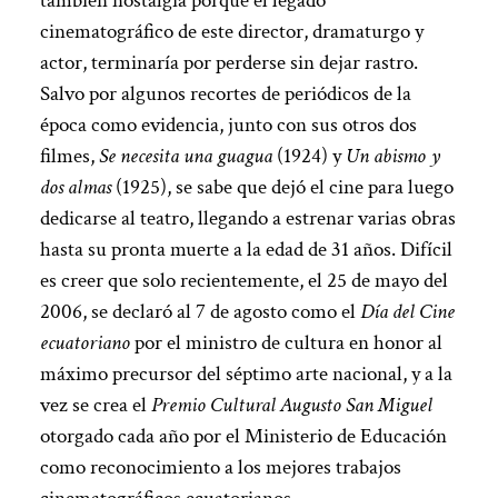
también nostalgia porque el legado
cinematográfico de este director, dramaturgo y
actor, terminaría por perderse sin dejar rastro.
Salvo por algunos recortes de periódicos de la
época como evidencia, junto con sus otros dos
filmes,
Se necesita una guagua
(1924) y
Un abismo y
dos almas
(1925), se sabe que dejó el cine para luego
dedicarse al teatro, llegando a estrenar varias obras
hasta su pronta muerte a la edad de 31 años. Difícil
es creer que solo recientemente, el 25 de mayo del
2006, se declaró al 7 de agosto como el
Día del Cine
ecuatoriano
por el ministro de cultura en honor al
máximo precursor del séptimo arte nacional, y a la
vez se crea el
Premio Cultural Augusto San Miguel
otorgado cada año por el Ministerio de Educación
como reconocimiento a los mejores trabajos