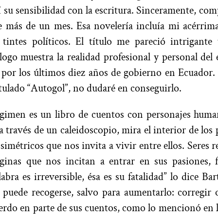
í su sensibilidad con la escritura. Sinceramente, comp
e más de un mes. Esa novelería incluía mi acérrim
n tintes políticos. El título me pareció intrigant
ólogo muestra la realidad profesional y personal del 
por los últimos diez años de gobierno en Ecuador.
itulado “Autogol”, no dudaré en conseguirlo.
gimen es un libro de cuentos con personajes human
a través de un caleidoscopio, mira el interior de los
simétricos que nos invita a vivir entre ellos. Seres 
áginas que nos incitan a entrar en sus pasiones, f
abra es irreversible, ésa es su fatalidad” lo dice Ba
 puede recogerse, salvo para aumentarlo: corregir 
erdo en parte de sus cuentos, como lo mencionó en 