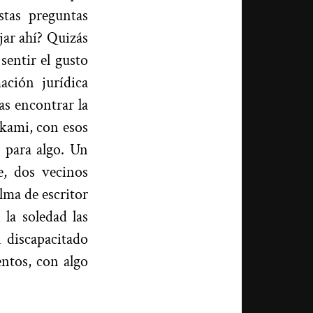
tas preguntas
jar ahí? Quizás
sentir el gusto
ación jurídica
as encontrar la
akami, con esos
 para algo. Un
e, dos vecinos
lma de escritor
la soledad las
 discapacitado
entos, con algo