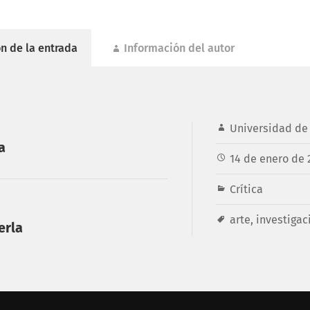
n de la entrada
Información del autor
Universidad de 
a
14 de enero de 
Crítica
arte
,
investigac
erla