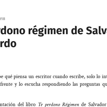
018
rdono régimen de Sal
erdo
 qué piensa un escritor cuando escribe, solo lo i
 frente y lo escucha respondiendo las preguntas q
entación del libro
Te perdono Régimen
de Salvador 