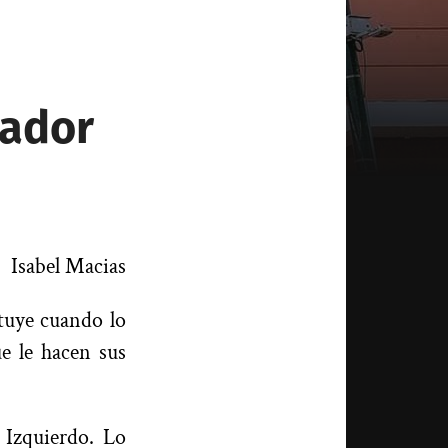
vador
Isabel Macias
ntuye cuando lo
ue le hacen sus
Izquierdo. Lo