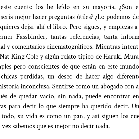
este cuento los he leído en su mayoría. ¿Son es
 sería mejor hacer preguntas útiles? ¿Lo podemos de
quieres dejar ahí el libro. Pero sigues, y empiezas a 
ner Fassbinder, tantas referencias, tanta inform
ial y comentarios cinematográficos. Mientras intent
 Nat King Cole y algún relato típico de Haruki Mur
mples pero conscientes de que están en este mundo
 chicas perdidas, un deseo de hacer algo diferent
historia inconclusa. Sentirse como un abogado con a
ués de quedar vacío, sin nada, puede encontrar en 
ras para decir lo que siempre ha querido decir. Un
e todo, su vida es como un pan, y así siguen los cu
la vez sabemos que es mejor no decir nada.