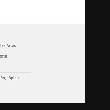
las Artes
2018
ión
,
Tópicos