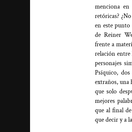
menciona en 
retóricas? ¿No
en este punto 
de Reiner Wer
frente a mater
relación entre
personajes si
Psíquico, dos
extraños, una 
que solo desp
mejores palab
que al final d
que decir y a 