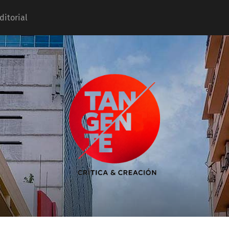
ditorial
Tangente