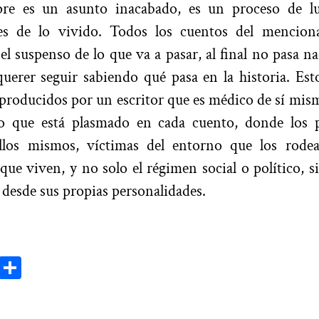
pre es un asunto inacabado, es un proceso de l
es de lo vivido. Todos los cuentos del mencion
l suspenso de lo que va a pasar, al final no pasa na
uerer seguir sabiendo qué pasa en la historia. Es
producidos por un escritor que es médico de sí mis
lo que está plasmado en cada cuento, donde los 
llos mismos, víctimas del entorno que los rodea
que viven, y no solo el régimen social o político, s
desde sus propias personalidades.
ok
todon
Email
Compartir