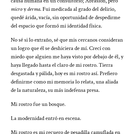
causa humana en un consultorio; Abrasión, pero
micro
y
derma
. Fui medicada al grado del delirio,
quedé árida, vacía, sin oportunidad de despedirme
del espacio que formó mi identidad física.
No sé si lo extraño, sé que mis cercanos consideran
un logro que él se deshiciera de mí. Crecí con
miedo que alguien me haya visto por debajo de él, y
haya llegado hasta el claro de mi rostro. Tierra
desgastada y pálida, hoy es mi rostro así. Prefiero
definirme como mi memoria lo relata, una aliada
de la naturaleza, su más indefensa presa.
Mi rostro fue un bosque.
La modernidad entró en escena.
Mi rostro es mi recuero de pesadilla camuflada en