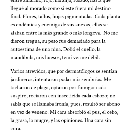
entre amarillo, rojo, naranja, rosado, hasta que
llegué al morado como si este fuera mi destino
final. Flores, tallos, hojas pigmentadas. Cada planta
es endémica y enemiga de sus anexas, ellas se
alaban entre la más grande o más longeva. No me
dieron tregua, su peso fue demasiado para la
autoestima de una niña. Dolió el cuello, la
mandíbula, mis huesos, temí verme débil.
Varios atrevidos, que por dermatólogos se sentían
jardineros, intentaron podar mis sembríos. Me
tacharon de plaga, optaron por fumigar cada
suspiro, rociaron con insecticida cada esbozo; no
sabía que se llamaba ironía, pues, resultó ser abono
en vez de veneno. Mi cara absorbió el pus, el cebo,
la grasa, la mugre, y las opiniones. Una cara sin
cura.