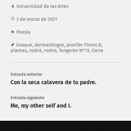
Universidad de las Artes
3 de marzo de 2021
Poesía
bosque
,
dermatólogos
,
Jennifer Flores B
,
plantas
,
rostrA
,
rostro
,
Tangente N°13
,
tierra
Entrada anterior
Con la seca calavera de tu padre.
Entrada siguiente
Me, my other self and I.