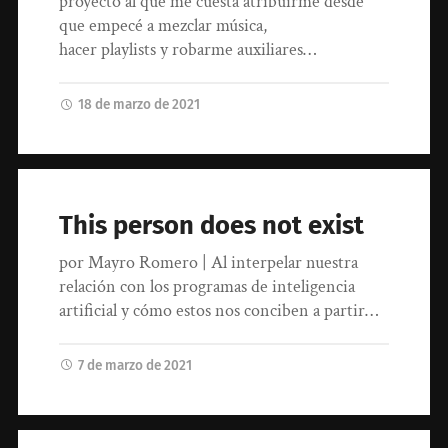
proyecto al que me cuesta atribuirme desde
que empecé a mezclar música,
hacer playlists y robarme auxiliares…
18 de marzo de 2021
This person does not exist
por Mayro Romero | Al interpelar nuestra
relación con los programas de inteligencia
artificial y cómo estos nos conciben a partir…
7 de marzo de 2021