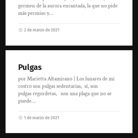
germen de la aurora encantada, la que no pide
más permiso y…
2 de marzo de 2021
Pulgas
por Marietta Altamirano | Los lunares de mi
rostro son pulgas sedentarias, sí, son
pulgas regordetas, son una plaga que no se
puede…
1 de marzo de 2021