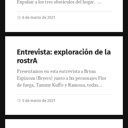
Expulsar a los tres obstáculos del hogar. …
6 de marzo de 2021
Entrevista: exploración de la
rostrA
Presentamos en esta entrevista a Bryan
Espinoza (Bryers) junto a lxs personajes Flor
de fuega, Tammy Kuffo y Ramona, todxs…
5 de marzo de 2021