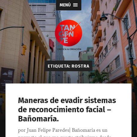
MENÚ
Tangente
ETIQUETA:
ROSTRA
Maneras de evadir sistemas
de reconocimiento facial –
Bañomaría.
por Juan Felipe Paredes| Bañomaría es un