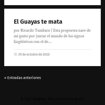
El Guayas te mata
por Ricardo Tumbaco | Esta propuesta nace de
mi gusto por juntar el mundo de los signos
lingüísticos con el de…
29 de octubre de 2020
« Entradas anteriores
© 2026
Tangente
. Tema por
Anders Norén
.