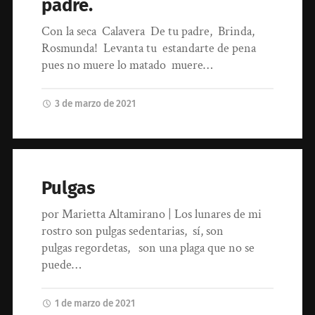
padre.
Con la seca Calavera De tu padre, Brinda,
Rosmunda! Levanta tu estandarte de pena
pues no muere lo matado muere…
3 de marzo de 2021
Pulgas
por Marietta Altamirano | Los lunares de mi
rostro son pulgas sedentarias, sí, son
pulgas regordetas, son una plaga que no se
puede…
1 de marzo de 2021