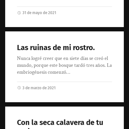
31 de mayo de 2021
Las ruinas de mi rostro.
Nunca logré creer que en siete días se creó el
mundo, porque este bosque tardó tres años. La
embriogénesis comenzó…
3 de marzo de 2021
Con la seca calavera de tu