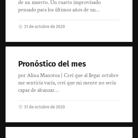
de un muerto. Un cuarto improvisado
pensado para los últimos años de un…
31 de octubre de 2020
Pronóstico del mes
por Alina Manotoa | Creí que al llegar octubre
me sentiría vacía, creí que mi mente no sería
capaz de alcanzar…
31 de octubre de 2020