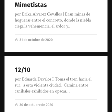
Mimetistas
por Erika Alvarez Cevallos | Eran minas de
hogueras entre el concreto, donde la niebla
ciega la vehemencia, el ardor y…
31 de octubre de 2020
12/10
por Eduarda Dávalos I Toma el tren hacia el
sur, a esta violenta ciudad. Camina entre
caníbales exhibidos en opacas…
30 de octubre de 2020