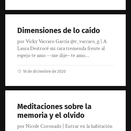
Dimensiones de lo caído
por Vicky Vaccaro García @v_vaccaro_g | A
Laura Destrocé mi cara tremenda frente al
espejo te amo —me dije‒ te amo…
16 de diciembre de 2020
Meditaciones sobre la
memoria y el olvido
por Nicole Coronado | Entrar en la habitación