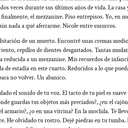
s veces durante sus últimos años de vida. La casa y,
finalmente, el mezzanine. Piso entrepisos. Yo, en m
in nada a qué aferrarme. Nicole entre susurros.
abitación de un muerto. Encontré unas cremas medio
iento, cepillos de dientes desgastados. Tantas mudan
sa reducida a un mezzanine. Mis recuerdos de infanc
a de estadía en este cuarto. Reducidos a lo que pued
para no volver. Un abanico.
ado el sonido de tu voz. El tacto de tu piel es suave
nde guardas tus objetos más preciados?, ¿en el cajón
el armario?, ¿o en una vitrina? En la mochila. Te lle
. He olvidado tu rostro. Dejé piedras en tu tumba.