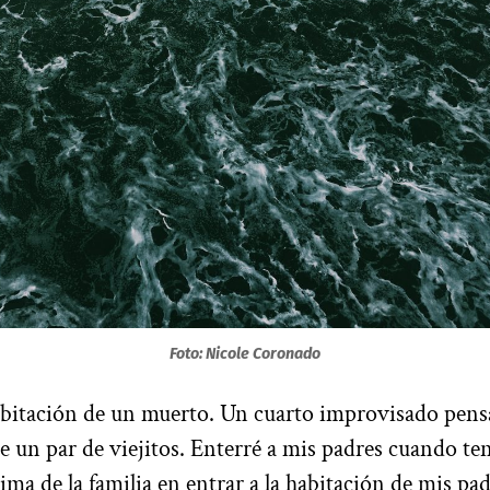
Foto: Nicole Coronado
abitación de un muerto. Un cuarto improvisado pens
e un par de viejitos. Enterré a mis padres cuando ten
tima de la familia en entrar a la habitación de mis pad