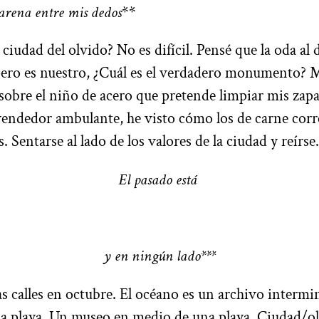
arena entre mis dedos
**
a ciudad del olvido? No es difícil. Pensé que la oda al
ro es nuestro, ¿Cuál es el verdadero monumento? M
 sobre el niño de acero que pretende limpiar mis zap
vendedor ambulante, he visto cómo los de carne corre
 Sentarse al lado de los valores de la ciudad y reírse
El pasado está
y en ningún lado***
s calles en octubre. El océano es un archivo intermin
a playa. Un museo en medio de una playa. Ciudad/ol