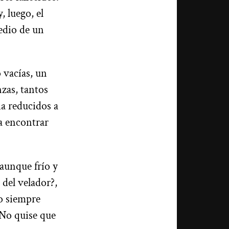
 luego, el
edio de un
 vacías, un
zas, tantos
ia reducidos a
a encontrar
 aunque frío y
 del velador?,
vo siempre
 No quise que