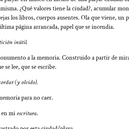
sí misma. ¿Qué valores tiene la ciudad?, acumular m
ejas los libros, cuerpos ausentes. Ola que viene, un p
 última página arrancada, papel que se incendia.
ición inútil.
onumento a la memoria. Construido a partir de mir
e se lee, que se escribe.
cordar (y olvido).
 memoria para no caer.
a en mi
escritura
.
astrado por esta ciudad/playa.