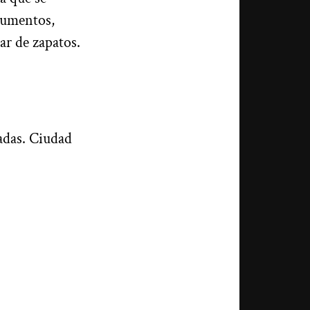
onumentos,
ar de zapatos.
adas. Ciudad