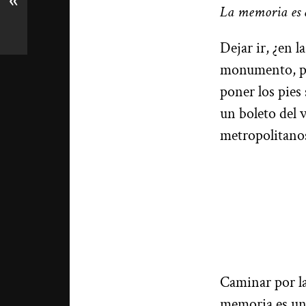
«
La memoria es 
Dejar ir, ¿en l
monumento, pe
poner los pies
un boleto del 
metropolitanos.
Caminar por la
memoria es un