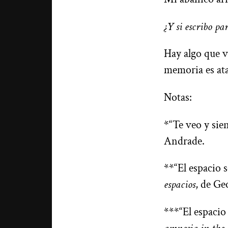
¿Y si escribo pa
Hay algo que v
memoria es ata
Notas:
*“Te veo y sie
Andrade.
**“El espacio 
espacios
, de Ge
***“El espacio