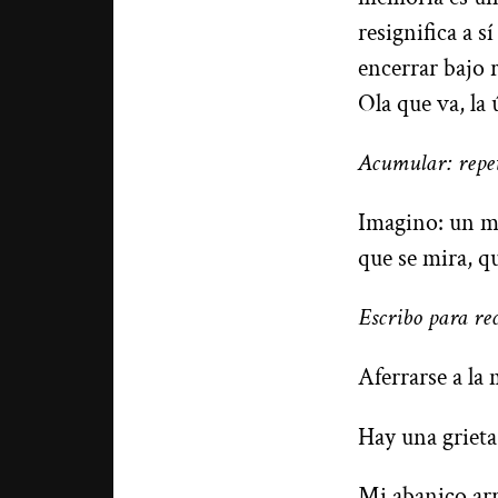
resignifica a 
encerrar bajo r
Ola que va, la
Acumular: repet
Imagino: un m
que se mira, qu
Escribo para re
Aferrarse a la
Hay una griet
Mi abanico arr