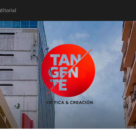
ditorial
Tangente