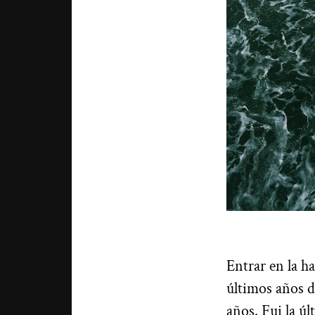
Entrar en la h
últimos años d
años. Fui la úl