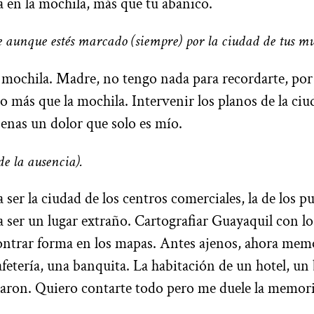
 en la mochila, más que tu abanico.
e aunque estés marcado (siempre) por la ciudad de tus m
mochila. Madre, no tengo nada para recordarte, por 
 más que la mochila. Intervenir los planos de la ciu
jenas un dolor que solo es mío.
de la ausencia).
 ser la ciudad de los centros comerciales, la de los p
a ser un lugar extraño. Cartografiar Guayaquil con lo
ontrar forma en los mapas. Antes ajenos, ahora mem
cafetería, una banquita. La habitación de un hotel, un
haron. Quiero contarte todo pero me duele la memor