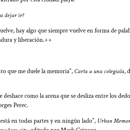
ra dejar ir?
uelve, hay algo que siempre vuelve en forma de pala
dura y liberación.++
nto que me duele la memoria”,
Carta a una colegiala
, 
se deshace como la arena que se desliza entre los ded
orges Perec.
 está en todas partes y en ningún lado”,
Urban Memory