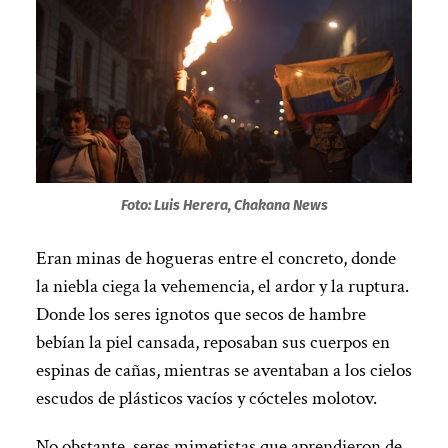
Foto: Luis Herera, Chakana News
Eran minas de hogueras entre el concreto, donde
la niebla ciega la vehemencia, el ardor y la ruptura.
Donde los seres ignotos que secos de hambre
bebían la piel cansada, reposaban sus cuerpos en
espinas de cañas, mientras se aventaban a los cielos
escudos de plásticos vacíos y cócteles molotov.
No obstante, seres mimetistas que aprendieron de