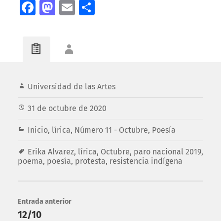
Facebook
Mastodon
Email
Compartir
Universidad de las Artes
31 de octubre de 2020
Inicio
,
lírica
,
Número 11 - Octubre
,
Poesía
Erika Alvarez
,
lírica
,
Octubre
,
paro nacional 2019
,
poema
,
poesía
,
protesta
,
resistencia indígena
Entrada anterior
12/10