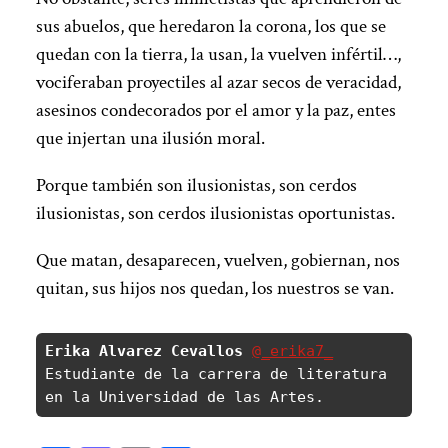
sus abuelos, que heredaron la corona, los que se
quedan con la tierra, la usan, la vuelven infértil…,
vociferaban proyectiles al azar secos de veracidad,
asesinos condecorados por el amor y la paz, entes
que injertan una ilusión moral.
Porque también son ilusionistas, son cerdos
ilusionistas, son cerdos ilusionistas oportunistas.
Que matan, desaparecen, vuelven, gobiernan, nos
quitan, sus hijos nos quedan, los nuestros se van.
Erika Alvarez Cevallos 
@_erika7_
Estudiante de la carrera de literatura 
en la Universidad de las Artes.