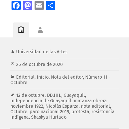
Facebook
Mastodon
Email
Compartir
Universidad de las Artes
26 de octubre de 2020
Editorial
,
Inicio
,
Nota del editor
,
Número 11 -
Octubre
12 de octubre
,
DD.HH.
,
Guayaquil
,
independencia de Guayaquil
,
matanza obrera
noviembre 1922
,
Nicolás Esparza
,
nota editorial
,
Octubre
,
paro nacional 2019
,
protesta
,
resistencia
indígena
,
Shaskya Hurtado