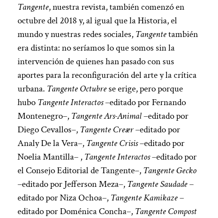
Tangente
, nuestra revista, también comenzó en
octubre del 2018 y, al igual que la Historia, el
mundo y nuestras redes sociales,
Tangente
también
era distinta: no seríamos lo que somos sin la
intervención de quienes han pasado con sus
aportes para la reconfiguración del arte y la crítica
urbana.
Tangente Octubre
se erige, pero porque
hubo
Tangente Interactos
–editado por Fernando
Montenegro–,
Tangente Ars-Animal
–editado por
Diego Cevallos–,
Tangente Creær
–editado por
Analy De la Vera–,
Tangente Crisis
–editado por
Noelia Mantilla– ,
Tangente Interactos
–editado por
el Consejo Editorial de Tangente–,
Tangente Gecko
–editado por Jefferson Meza–,
Tangente Saudade
–
editado por Niza Ochoa–,
Tangente Kamikaze
–
editado por Doménica Concha–,
Tangente Compost