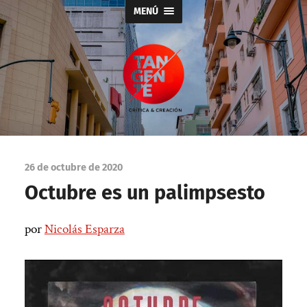
MENÚ
Tangente
26 de octubre de 2020
Octubre es un palimpsesto
por
Nicolás Esparza
|