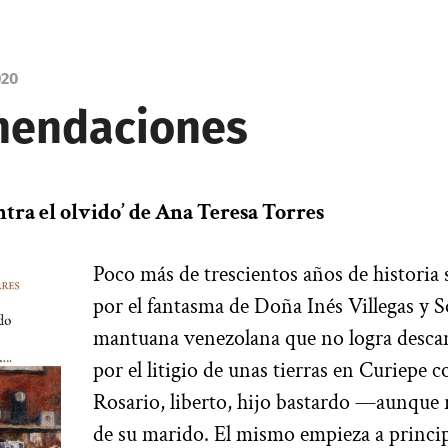
020
endaciones
ntra el olvido’ de Ana Teresa Torres
Poco más de trescientos años de historia
por el fantasma de Doña Inés Villegas y 
mantuana venezolana que no logra desca
por el litigio de unas tierras en Curiepe c
Rosario, liberto, hijo bastardo —aunqu
de su marido. El mismo empieza a princip