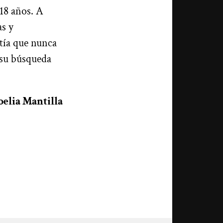
 18 años. A
as y
 tía que nunca
 su búsqueda
elia Mantilla