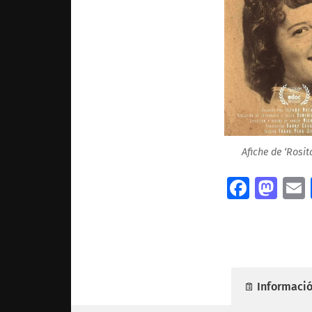
Afiche de ‘Rosit
Facebo
Mas
Informació