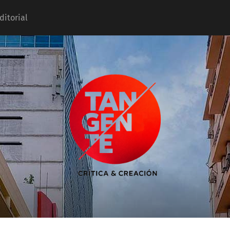
ditorial
Tangente