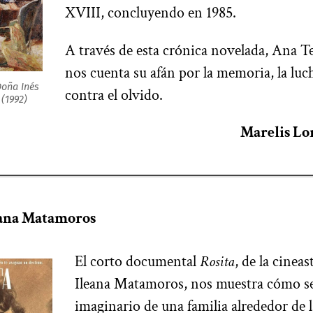
XVIII, concluyendo en 1985.
A través de esta crónica novelada, Ana T
nos cuenta su afán por la memoria, la luch
Doña Inés
contra el olvido.
 (1992)
Marelis Lo
leana Matamoros
El corto documental
Rosita
, de la cinea
Ileana Matamoros, nos muestra cómo se
imaginario de una familia alrededor de 