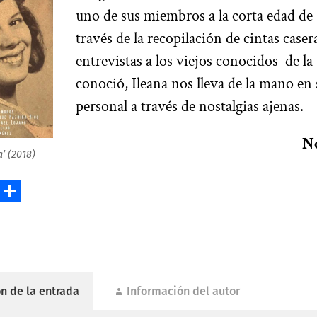
uno de sus miembros a la corta edad de
través de la recopilación de cintas caser
entrevistas a los viejos conocidos de la
conoció, Ileana nos lleva de la mano en
personal a través de nostalgias ajenas.
No
a’ (2018)
ok
todon
Email
Compartir
n de la entrada
Información del autor