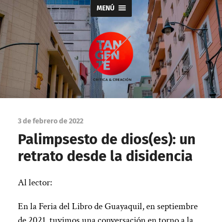
MENÚ
Tangente
3 de febrero de 2022
Palimpsesto de dios(es): un
retrato desde la disidencia
Al lector:
En la Feria del Libro de Guayaquil, en septiembre
de 2021, tuvimos una conversación en torno a la