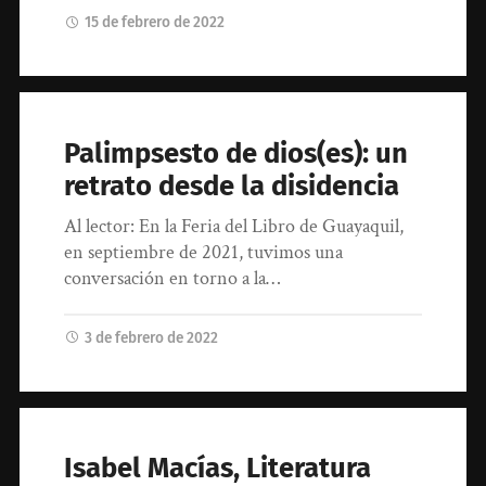
15 de febrero de 2022
Palimpsesto de dios(es): un
retrato desde la disidencia
Al lector: En la Feria del Libro de Guayaquil,
en septiembre de 2021, tuvimos una
conversación en torno a la…
3 de febrero de 2022
Isabel Macías, Literatura