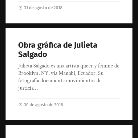
31 de agosto de 2018
Obra gráfica de Julieta
Salgado
Julieta Salgado es una artista queer y femme de
Brooklyn, NY, via Manabí, Ecuador. Su
fotografía documenta movimientos de
justicia…
30 de agosto de 2018