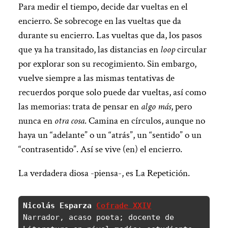
Para medir el tiempo, decide dar vueltas en el
encierro. Se sobrecoge en las vueltas que da
durante su encierro. Las vueltas que da, los pasos
que ya ha transitado, las distancias en
loop
circular
por explorar son su recogimiento. Sin embargo,
vuelve siempre a las mismas tentativas de
recuerdos porque solo puede dar vueltas, así como
las memorias: trata de pensar en
algo más
, pero
nunca en
otra cosa
. Camina en círculos, aunque no
haya un “adelante” o un “atrás”, un “sentido” o un
“contrasentido”. Así se vive (en) el encierro.
La verdadera diosa -piensa-, es La Repetición.
Nicolás Esparza 
Cofrade XXIV
Narrador, acaso poeta; docente de 