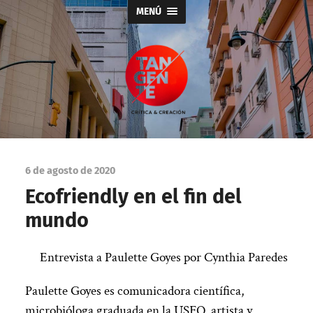
MENÚ
Tangente
6 de agosto de 2020
Ecofriendly en el fin del
mundo
Entrevista a Paulette Goyes por Cynthia Paredes
Paulette Goyes es comunicadora científica,
microbióloga graduada en la USFQ, artista y