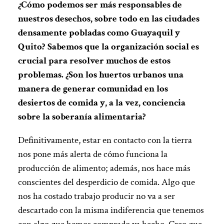
¿Cómo podemos ser más responsables de
nuestros desechos, sobre todo en las ciudades
densamente pobladas como Guayaquil y
Quito?
Sabemos que la organización social es
crucial para resolver muchos de estos
problemas. ¿Son los huertos urbanos una
manera de generar comunidad en los
desiertos de comida y, a la vez, conciencia
sobre la soberanía alimentaria?
Definitivamente, estar en contacto con la tierra
nos pone más alerta de cómo funciona la
producción de alimento; además, nos hace más
conscientes del desperdicio de comida. Algo que
nos ha costado trabajo producir no va a ser
descartado con la misma indiferencia que tenemos