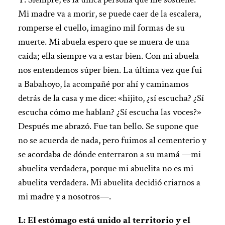
Mi madre va a morir, se puede caer de la escalera,
romperse el cuello, imagino mil formas de su
muerte. Mi abuela espero que se muera de una
caída; ella siempre va a estar bien. Con mi abuela
nos entendemos súper bien. La última vez que fui
a Babahoyo, la acompañé por ahí y caminamos
detrás de la casa y me dice: «hijito, ¿sí escucha? ¿Sí
escucha cómo me hablan? ¿Sí escucha las voces?»
Después me abrazó. Fue tan bello. Se supone que
no se acuerda de nada, pero fuimos al cementerio y
se acordaba de dónde enterraron a su mamá —mi
abuelita verdadera, porque mi abuelita no es mi
abuelita verdadera. Mi abuelita decidió criarnos a
mi madre y a nosotros—.
L: El estómago está unido al territorio y el