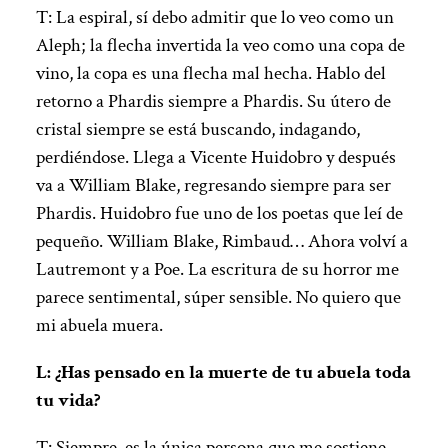
T: La espiral, sí debo admitir que lo veo como un
Aleph; la flecha invertida la veo como una copa de
vino, la copa es una flecha mal hecha. Hablo del
retorno a Phardis siempre a Phardis. Su útero de
cristal siempre se está buscando, indagando,
perdiéndose. Llega a Vicente Huidobro y después
va a William Blake, regresando siempre para ser
Phardis. Huidobro fue uno de los poetas que leí de
pequeño. William Blake, Rimbaud… Ahora volví a
Lautremont y a Poe. La escritura de su horror me
parece sentimental, súper sensible. No quiero que
mi abuela muera.
L: ¿Has pensado en la muerte de tu abuela toda
tu vida?
T: Siempre, es la única persona que me sostiene.