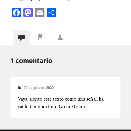
Facebook
Mastodon
Email
Compartir
1 comentario
&
20 de julio de 2020
Vaya, siento este texto como una señal, ha
caído tan oportuno (¿o no?) a mi.