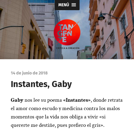
MENÚ
Tangente
14 de junio de 2018
Instantes, Gaby
Gaby
nos lee su poema
«Instantes»
, donde retrata
el amor como escudo y medicina contra los malos
momentos que la vida nos obliga a vivir «si
quererte me destiñe, pues prefiero el gris».