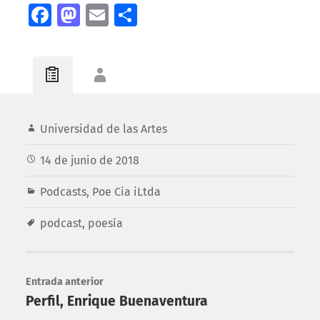
Facebook
Mastodon
Email
Compartir
Universidad de las Artes
14 de junio de 2018
Podcasts
,
Poe Cia iLtda
podcast
,
poesía
Entrada anterior
Perfil, Enrique Buenaventura