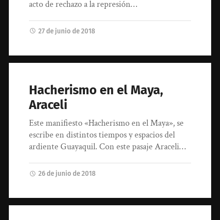
acto de rechazo a la represión…
27 de junio de 2018
Hacherismo en el Maya,
Araceli
Este manifiesto «Hacherismo en el Maya», se
escribe en distintos tiempos y espacios del
ardiente Guayaquil. Con este pasaje Araceli…
26 de junio de 2018