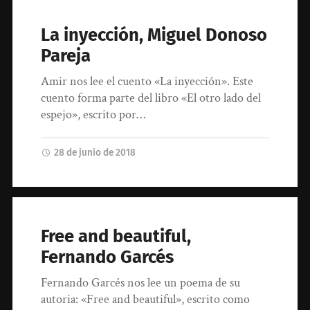
La inyección, Miguel Donoso
Pareja
Amir nos lee el cuento «La inyección». Este
cuento forma parte del libro «El otro lado del
espejo», escrito por…
28 de junio de 2018
Free and beautiful,
Fernando Garcés
Fernando Garcés nos lee un poema de su
autoria: «Free and beautiful», escrito como