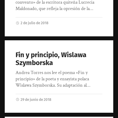
convento» de la escritora quiteña Lucrecia
Maldonado, que refleja la opresión de la…
2 de julio de 2018
Fin y principio, Wislawa
Szymborska
Andrea Torres nos lee el poema «Fin y
principio» de la poeta y ensayista polaca
Wislawa Szymborska. Su adaptación al…
29 de junio de 2018