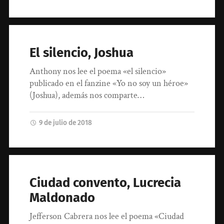
El silencio, Joshua
Anthony nos lee el poema «el silencio»
publicado en el fanzine «Yo no soy un héroe»
(Joshua), además nos comparte…
9 de julio de 2018
Ciudad convento, Lucrecia
Maldonado
Jefferson Cabrera nos lee el poema «Ciudad