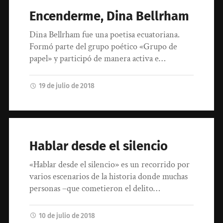
Encenderme, Dina Bellrham
Dina Bellrham fue una poetisa ecuatoriana.
Formó parte del grupo poético «Grupo de
papel» y participó de manera activa e…
19 de julio de 2018
Hablar desde el silencio
«Hablar desde el silencio» es un recorrido por
varios escenarios de la historia donde muchas
personas –que cometieron el delito…
10 de julio de 2018