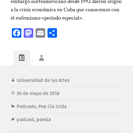
embargo norteamericano desde 1992 dieron origen
a la crisis económica en Cuba que conocemos con
el eufemismo «período especial».
Facebook
Mastodon
Email
Compartir
Universidad de las Artes
30 de mayo de 2018
Podcasts
,
Poe Cia iLtda
podcast
,
poesía