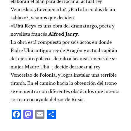
elaboran el plan para derrocar al actual rey
Venceslao: ¿Envenenarlo?, ¿Partirlo en dos de un
sablazo?, veamos que deciden.
«
Ubú Rey
» es una obra del dramaturgo, poeta y
novelista francés
Alfred Jarry
.
La obra está compuesta por seis actos en donde
Padre Ubú antiguo rey de Aragón y actual capitán
del ejército polaco –debido a las insistencias de su
mujer Madre Ubú–, decide derrocar al rey
Venceslao de Polonia, y logra instalar una terrible
tiranía. En el camino hacia la obtención del trono
se encuentra con diferentes obstáculos que intenta
sortear con ayuda del zar de Rusia.
Facebook
Mastodon
Email
Compartir