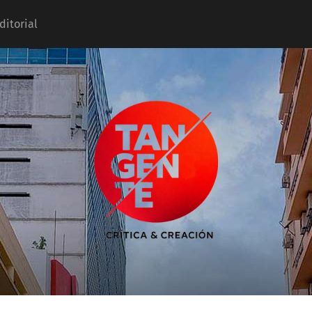
ditorial
Tangente