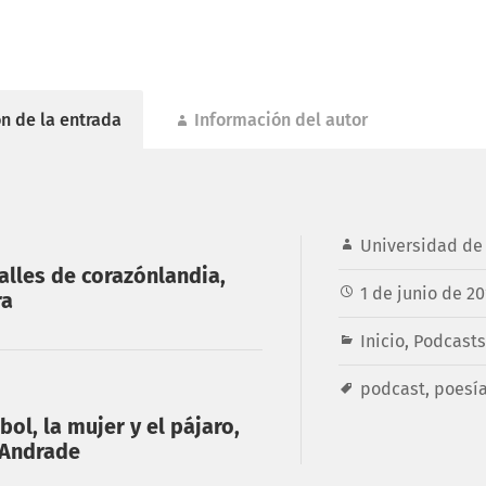
n de la entrada
Información del autor
Universidad de 
calles de corazónlandia,
1 de junio de 20
ra
Inicio
,
Podcasts
podcast
,
poesí
bol, la mujer y el pájaro,
 Andrade