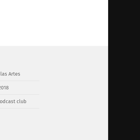
las Artes
2018
odcast club