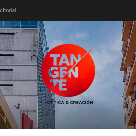
ditorial
Tangente