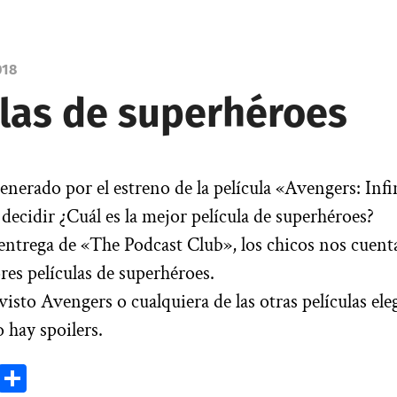
018
ulas de superhéroes
nerado por el estreno de la película «Avengers: Infi
 decidir ¿Cuál es la mejor película de superhéroes?
entrega de «The Podcast Club», los chicos nos cuent
res películas de superhéroes.
isto Avengers o cualquiera de las otras películas ele
o hay spoilers.
ok
todon
Email
Compartir