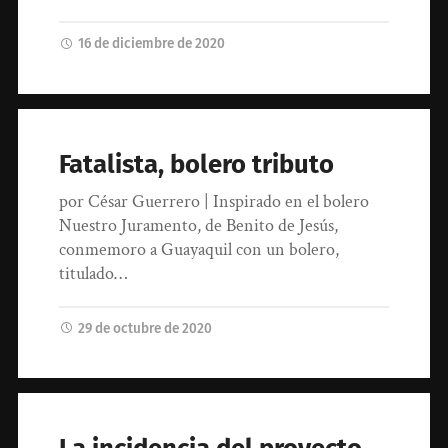
16 de diciembre de 2020
Fatalista, bolero tributo
por César Guerrero | Inspirado en el bolero
Nuestro Juramento, de Benito de Jesús,
conmemoro a Guayaquil con un bolero,
titulado…
29 de octubre de 2020