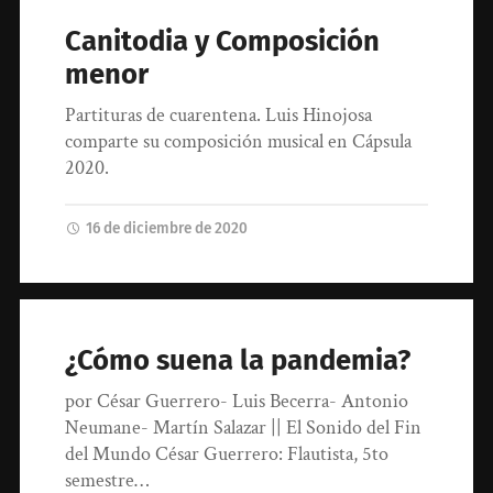
Canitodia y Composición
menor
Partituras de cuarentena. Luis Hinojosa
comparte su composición musical en Cápsula
2020.
16 de diciembre de 2020
¿Cómo suena la pandemia?
por César Guerrero- Luis Becerra- Antonio
Neumane- Martín Salazar || El Sonido del Fin
del Mundo César Guerrero: Flautista, 5to
semestre…