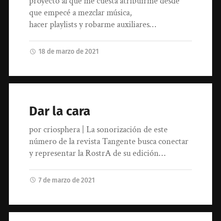
proyecto al que me cuesta atribuirme desde
que empecé a mezclar música,
hacer playlists y robarme auxiliares…
18 de marzo de 2021
Dar la cara
por criosphera | La sonorización de este
número de la revista Tangente busca conectar
y representar la RostrA de su edición…
7 de marzo de 2021