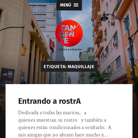
MENÚ
Tangente
ETIQUETA:
MAQUILLAJE
Entrando a rostrA
Dedicadx a todxs lxs maricas, a
quienes muestran su rostro y también a
quienes están condicionados a ocultarlo. A
mis amigxs que no abrazo hace mucho y…