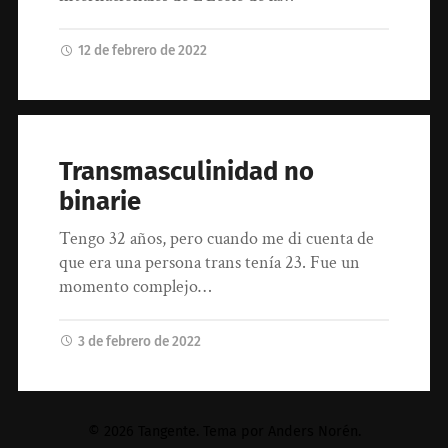
12 de febrero de 2022
Transmasculinidad no
binarie
Tengo 32 años, pero cuando me di cuenta de
que era una persona trans tenía 23. Fue un
momento complejo…
3 de febrero de 2022
© 2026
Tangente
. Tema por
Anders Norén
.