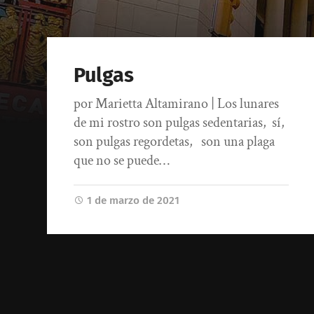
Pulgas
por Marietta Altamirano | Los lunares
de mi rostro son pulgas sedentarias, sí,
son pulgas regordetas, son una plaga
que no se puede…
1 de marzo de 2021