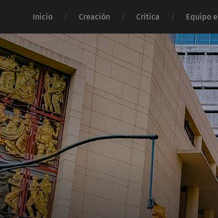
Inicio
Creación
Crítica
Equipo e