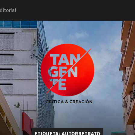
ditorial
Tangente
ETIQUETA:
AUTORRETRATO