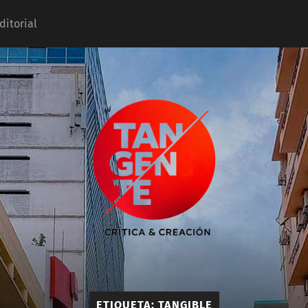
ditorial
Tangente
ETIQUETA:
TANGIBLE