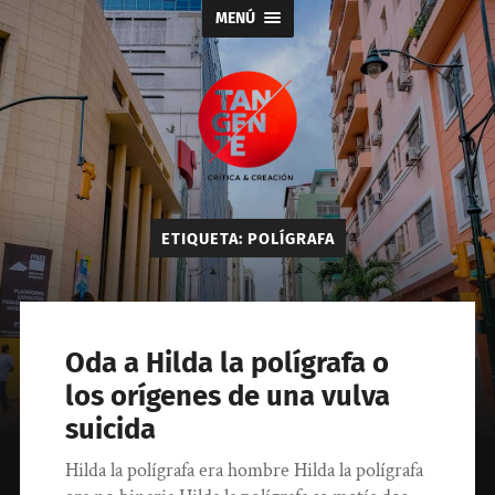
MENÚ
Tangente
ETIQUETA:
POLÍGRAFA
Oda a Hilda la polígrafa o
los orígenes de una vulva
suicida
Hilda la polígrafa era hombre Hilda la polígrafa