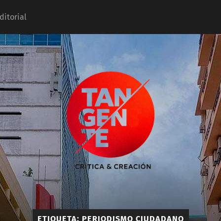
ditorial
Tangente
ETIQUETA:
PERIODISMO CIUDADANO