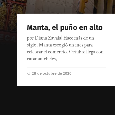
Manta, el puño en alto
por Diana Zavala| Hace más de un
siglo, Manta escogió un mes para
celebrar el comercio. Octubre llega con
caramancheles,…
28 de octubre de 2020