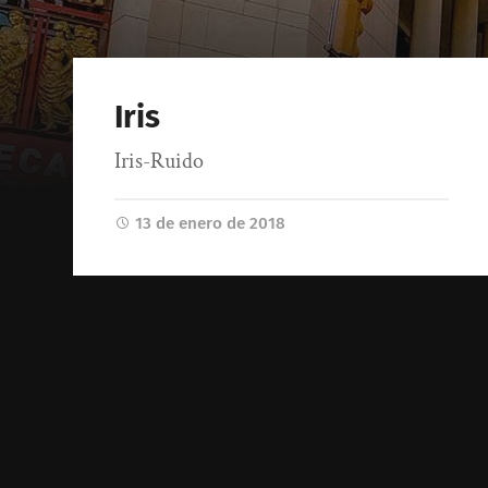
Iris
Iris-Ruido
13 de enero de 2018