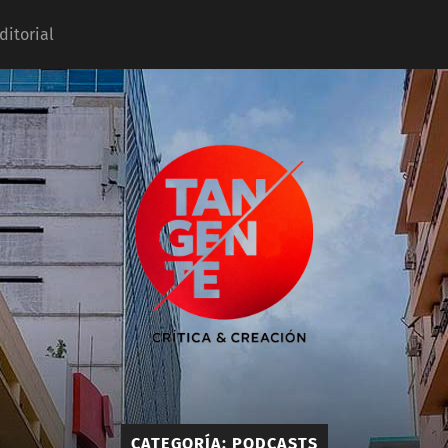
ditorial
Tangente
CATEGORÍA:
PODCASTS